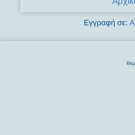
Αρχικ
Εγγραφή σε:
Α
Θέμ