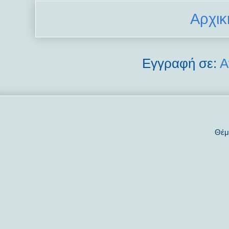
Αρχικ
Εγγραφή σε:
Α
Θέμ