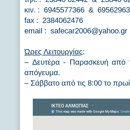
κιν. : 6945577366 & 6956296
fax : 2384062476
email : safecar2006@yahoo.gr
Ώρες Λειτουργίας
:
–
Δευτέρα - Παρασκευή από τι
απόγευμα.
–
Σάββατο από τις 8:00 το πρωί 