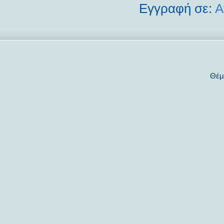
Εγγραφή σε:
Α
Θέμ