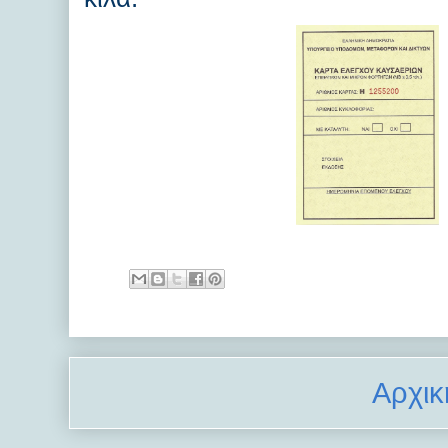
Αρχικ